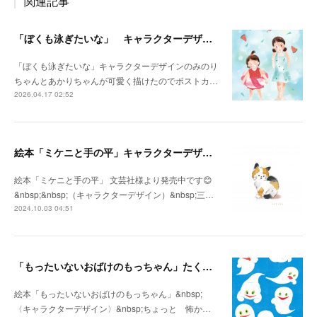
関連記事
「ぼくも泳ぎたいな」 キャラクターデザイン ポストカード風
「ぼくも泳ぎたいな」キャラクターデザインのみのり
ちゃんとあかりちゃんが可愛く描けたのでポストカ…
2026.04.17 02:52
絵本「ミケニと手の平」キャラクターデザイン
絵本「ミケニと手の平」 文芸社様より発売中です😊
&nbsp;&nbsp;（キャラクターデザイン）&nbsp;三…
2024.10.03 04:51
「もったいないおばけのもっちゃん」たくさんポーズ
絵本「もったいないおばけのもっちゃん」&nbsp;
〈キャラクターデザイン〉&nbsp;ちょっと 怖か…