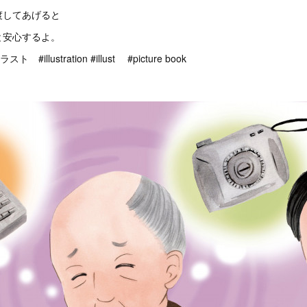
渡してあげると
と安心するよ。
illustration #illust #picture book