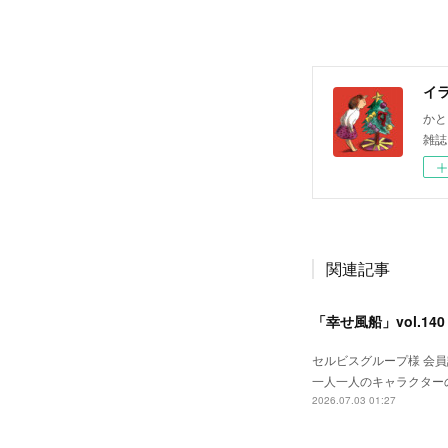
イ
かと
雑誌
関連記事
「幸せ風船」vol.14
セルビスグループ様 会員誌
一人一人のキャラクターの
2026.07.03 01:27