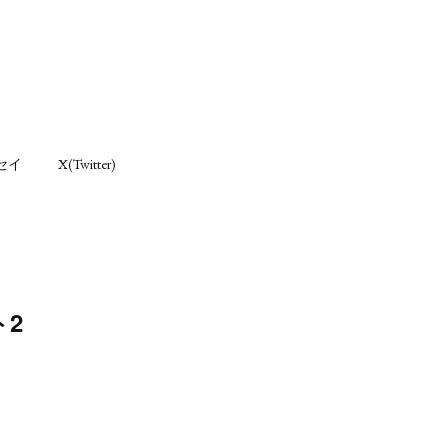
セイ
X(Twitter)
2