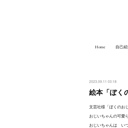
Home
自己紹
2023.09.11 03:18
絵本「ぼく
文芸社様「ぼくのお
おじいちゃんの可愛ら
おじいちゃんは い