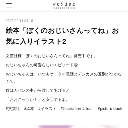
2023.09.11 03:18
絵本「ぼくのおじいさんってね」お
気に入りイラスト2
文芸社様「ぼくのおじいさんってね」発売中です。
おじいちゃんの可愛らしいエピソード😊
おじいちゃんは いつもケータイ電話とデジカメの区別がつかな
くて、
僕はカバンの中から渡してあげると
「おおこっちか！」と安心するよ。
#文芸社 #絵本 #イラスト #illustration #illust #picture book