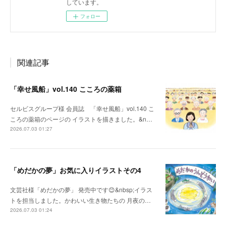
しています。
フォロー
関連記事
「幸せ風船」vol.140 こころの薬箱
セルビスグループ様 会員誌 「幸せ風船」vol.140 こ
ころの薬箱のページの イラストを描きました。&n…
2026.07.03 01:27
「めだかの夢」お気に入りイラストその4
文芸社様「めだかの夢」 発売中です😊&nbsp;イラス
トを担当しました。かわいい生き物たちの 月夜の…
2026.07.03 01:24