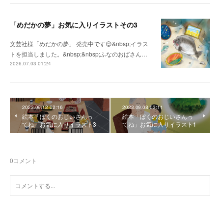
「めだかの夢」お気に入りイラストその3
文芸社様「めだかの夢」 発売中です😊&nbsp;イラス
トを担当しました。&nbsp;&nbsp;ふなのおばさん…
2026.07.03 01:24
2023.09.12 02:16
2023.09.08 03:11
絵本「ぼくのおじいさんっ
絵本「ぼくのおじいさんっ
てね」お気に入りイラスト3
てね」お気に入りイラスト1
0
コメント