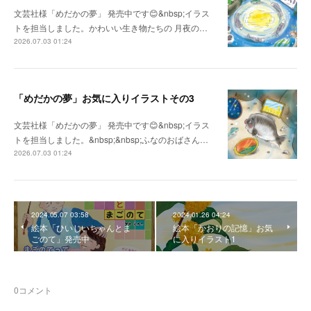
文芸社様「めだかの夢」 発売中です😊&nbsp;イラス
トを担当しました。かわいい生き物たちの 月夜の…
2026.07.03 01:24
「めだかの夢」お気に入りイラストその3
文芸社様「めだかの夢」 発売中です😊&nbsp;イラス
トを担当しました。&nbsp;&nbsp;ふなのおばさん…
2026.07.03 01:24
2024.05.07 03:58
2024.01.26 04:24
絵本「ひいじいちゃんとま
絵本「かおりの記憶」お気
ごのて」発売中
に入りイラスト1
0
コメント