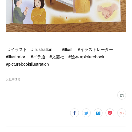
#イラスト #illustration #illust #イラストレーター
#illustrator #イラ通 #文芸社 #絵本 #picturebook
#picturebookillustration
お仕事
(
81
)