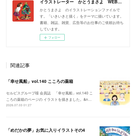
イラストレーター かとうまさよ WEBサイト
かとうまさよ のイラストレーションファイルで
す。「いきいきと描く」をテーマに描いています。
書籍、雑誌、雑貨、広告等のお仕事のご依頼お待ち
しています。
フォロー
関連記事
「幸せ風船」vol.140 こころの薬箱
セルビスグループ様 会員誌 「幸せ風船」vol.140 こ
ころの薬箱のページの イラストを描きました。&n…
2026.07.03 01:27
「めだかの夢」お気に入りイラストその4