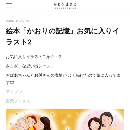
2024.01.26 04:30
絵本「かおりの記憶」お気に入りイ
ラスト2
お気に入りイラストご紹介 2
さまざまな思い出シーン。
おばあちゃんとお孫さんの表情が よく描けたので気に入ってま
す😊
アマゾン
楽天ブックス