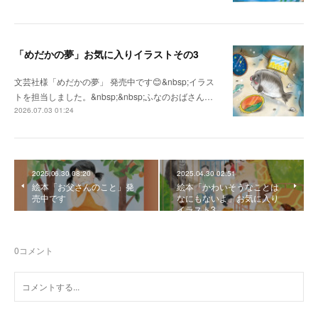
「めだかの夢」お気に入りイラストその3
文芸社様「めだかの夢」 発売中です😊&nbsp;イラス
トを担当しました。&nbsp;&nbsp;ふなのおばさん…
2026.07.03 01:24
2025.06.30 08:20
2025.04.30 02:51
絵本「お父さんのこと」発
絵本「かわいそうなことは
売中です
なにもないよ」お気に入り
イラスト3
0
コメント