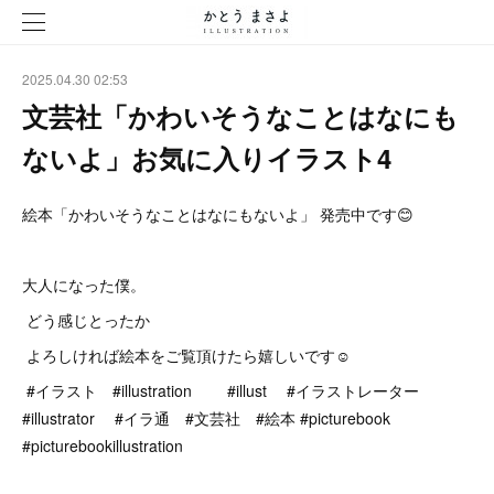
2025.04.30 02:53
文芸社「かわいそうなことはなにも
ないよ」お気に入りイラスト4
絵本「かわいそうなことはなにもないよ」 発売中です😊
大人になった僕。
どう感じとったか
よろしければ絵本をご覧頂けたら嬉しいです☺️
#イラスト #illustration #illust #イラストレーター
#illustrator #イラ通 #文芸社 #絵本 #picturebook
#picturebookillustration