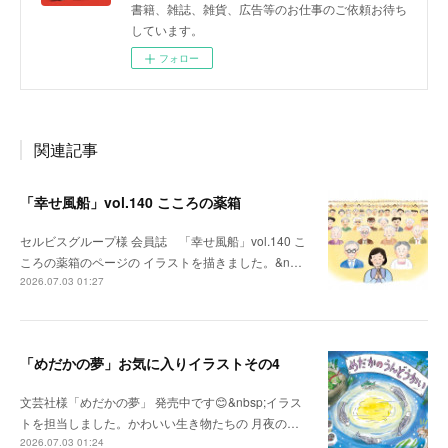
書籍、雑誌、雑貨、広告等のお仕事のご依頼お待ち
しています。
フォロー
関連記事
「幸せ風船」vol.140 こころの薬箱
セルビスグループ様 会員誌 「幸せ風船」vol.140 こ
ころの薬箱のページの イラストを描きました。&n…
2026.07.03 01:27
「めだかの夢」お気に入りイラストその4
文芸社様「めだかの夢」 発売中です😊&nbsp;イラス
トを担当しました。かわいい生き物たちの 月夜の…
2026.07.03 01:24